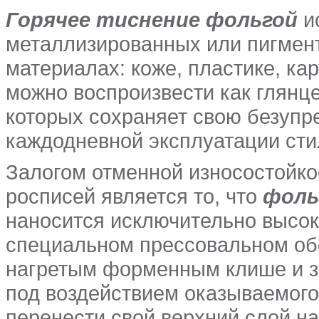
Горячее тиснение фольгой
и
металлизированных или пигмен
материалах: коже, пластике, кар
можно воспроизвести как глянце
которых сохраняет свою безупр
каждодневной эксплуатации сти
Залогом отменной износостойко
росписей является то, что
фоль
наносится исключительно высок
специальном прессовальном об
нагретым форменным клише и з
под воздействием оказываемого
перенести свой верхний слой 